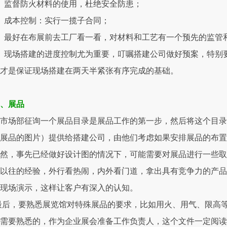
、监督防火材料的使用，杜绝安全防患；
、成本控制：实行一揽子合同；
、最好在布展前去工厂看一看，对材料和工艺有一个预先的监管
、现场搭建的进度控制尤为重要，叮嘱搭建公司做好预案，特别
才是保证现场搭建在两天半紧张有序完成的基础。
二、展品
市场部征询一个展品目录是展品工作的第一步，然后将这个目录
展品的图片）提供给搭建公司，由他们考虑如果安排展品的布置
然，事先已经做好设计图的情况下，可能需要对展品进行一些取
以往的经验，外行看热闹，内外看门道，拿出具有竞争力的产品
以现场演示，这样让客户有深入的认知。
最后，要熟悉展览馆对特殊展品的要求，比如用火、用气、限高
需要熟悉的，作为企业展会准备工作负责人，这个文件一定阅读