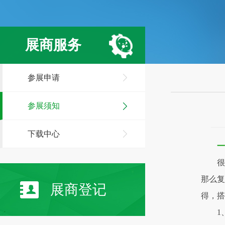
展商服务
参展申请
参展须知
下载中心
一
很
那么复
展商登记
得，搭
1