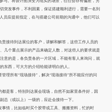
将参与。将设计图演变为现实的场景，往往会存有偏差，另
切突发事件，不利因素，保证搭建顺利进行，需要一名到
作人员应提前指定，在与搭建公司前期的沟通中，他们可以
负责接待到达展位的客户，讲解和解答，这些工作人员的
、几个重点展示的产品来确定人数，对这些人的要求就是
注意的是，各负责各的一片区域，不能有客人来询问，就
的东西，可大方的介绍给能讲明白的人。
管理所有“现场接待”，解决“现场接待”所不能应付的问
的都是客，特别到达展会现场，自然不如家里条件好，因
有副总（或以上）一级的，应赴会接待一下。
发事情，比如临时买个胶带或工具、搬搬资料，忙的时