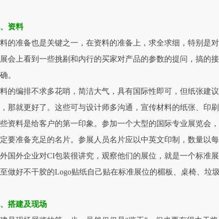
三、资料
料的准备也是关键之一，在资料的准备上，求全求细，特别是对
展会上看到一些挑剔和内行的买家对产品的参数的提问，搞的接
准确。
料的编排不求多花哨，简洁大气，具有国际性即可，但纸张建议
，那就更好了。这些可与设计师多沟通，宣传材料的纸张、印
些资料是给客户的第一印象。参加一个大型的国际专业展览会
定要准备充足的名片。参展人员名片应以中英文印制，数量以每日
外国外企业对CI包装很讲究，观察他们的展位，就是一个标准展
至做好不干胶的Logo贴纸自己贴在标准展位的楣板、桌椅、垃
四、搭建及现场