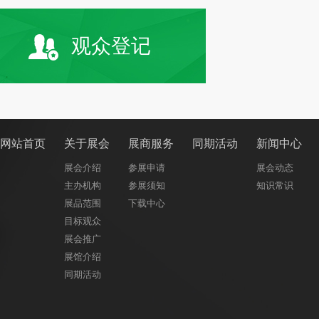
观众登记
网站首页
关于展会
展商服务
同期活动
新闻中心
展会介绍
参展申请
展会动态
主办机构
参展须知
知识常识
展品范围
下载中心
目标观众
展会推广
展馆介绍
同期活动