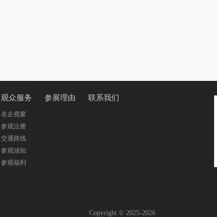
观众服务
参展理由
联系我们
名企视窗
参观注册
交通路线
参观须知
参观福利
Copyright © 2025-2026