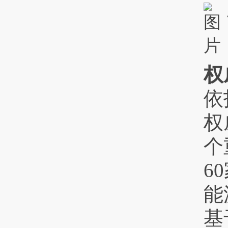
权
依
权
个
6
能
基