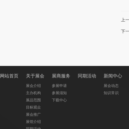
上
下
网站首页
关于展会
展商服务
同期活动
新闻中心
展会介绍
参展申请
展会动态
主办机构
参展须知
知识常识
展品范围
下载中心
目标观众
展会推广
展馆介绍
同期活动