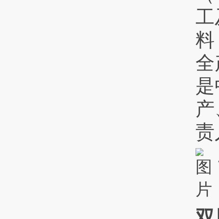
工
料
全
是
产
责
双