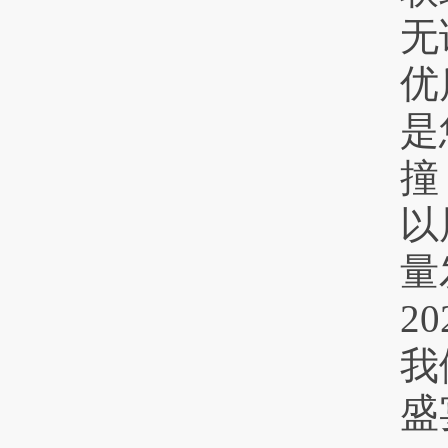
无
优
是
撞
以
量
2
我
盛