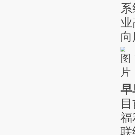
系
业
向
早
目
福
联