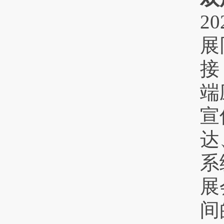
2
展
接
端
宣
达
系
展
间