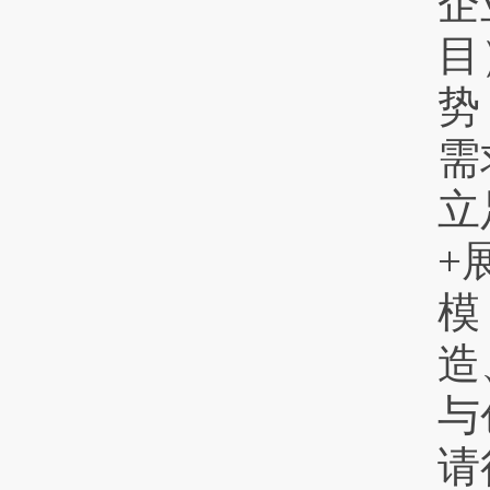
企
目
势
需
立
+
模
造
与
请