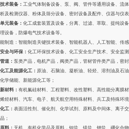
技术装备：
工业气体制备设备、泵、阀、管件等通用设备、流体
析及检测仪器、粉体及筛分设备、密封设备及配件、仪器与仪表
单元装备：
化工成套装置及设备，分离、过滤、萃取、提纯设备
理设备，防爆电气技术设备等。
能制造：智能制造关键技术装备、智能机器人、人工智能、传感
安全与环保：
化工环保技术设备、化工安全生产技术、安全监测
管道：
泵类产品，电机产品，阀类产品，管材管件类产品，密封
化工及能源化工：
原油、石脑油、凝析油、轻烃、溶剂油及石油
化学储能、新能源化工等；
新材料：
有机氟硅材料、工程塑料、改性塑料、高性能分离膜材
烯烃材料、汽车、电子、航天航空用特殊材料、兵工及特殊环境
化工：
表面活性剂、催化剂、化学试剂、原料及中间体、离子交
品；
原料：
无机、有机化学品及原料，钡盐、镁盐、钾盐、硼化合物