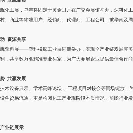
期 旗舰品质
舰化工展，每年将固定于黄金11月在广交会展馆举办，深耕化工
村、商业等终端用户、经销商、代理商、工程公司，被华南及
动 资源共享
舰塑料展——塑料橡胶工业展同期举办，实现全产业链双展完美
利，共享数万名精准专业买家，为广大参展企业提供最佳合作商
势 共赢发展
技术设备展示、学术高峰论坛 、工程项目对接会等同场绽放，
设备贸易流通，更是检阅化工产业现阶段本质情况，前瞻行业发
全产业链展示