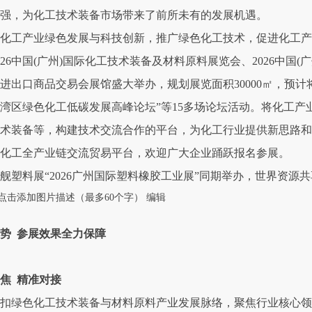
强，为化工技术装备市场带来了前所未有的发展机遇。
化工产业绿色发展与科技创新，推广绿色化工技术，促进化工产
026中国(广州)国际化工技术装备及材料原料展览会、2026中国(广
进出口商品交易会展馆盛大举办，规划展览面积30000㎡，预计将汇
湾区绿色化工低碳发展高峰论坛”等15多场论坛活动。将化工
术装备等，构建技术交流合作的平台，为化工行业提供新思路和
化工全产业链交流贸易平台，欢迎广大企业踊跃报名参展。
舰塑料展“2026广州国际塑料橡胶工业展”同期举办，世界资源
点击添加图片描述（最多60个字）
编辑
势 参展效果全力保障
焦 精准对接
扣绿色化工技术装备与材料原料产业发展脉络，聚焦行业核心领