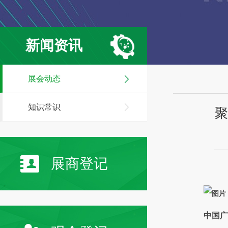
新闻资讯
展会动态
知识常识
聚
展商登记
中国广