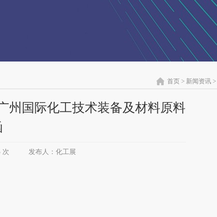
首页
>
新闻资讯
>
国广州国际化工技术装备及材料原料
函
5 次
发布人：化工展