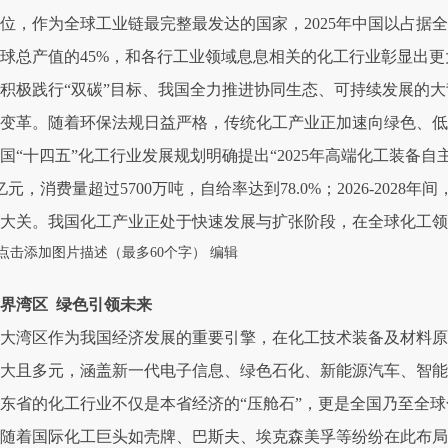
位，作为全球工业链最完整最发达的国家，2025年中国以占据全
球总产值的45%，和各行工业领域息息相关的化工行业彰显出
积极践行“双碳”目标、我国全力推进协同生态、可持续发展的
变革。随着环保法规日益严格，传统化工产业正加速向绿色、低
国“十四五”化工行业发展规划明确提出“2025年高端化工装备自主
亿元，消费量超过5700万吨，自给率达到78.0%；2026-2028
大关。我国化工产业正处于快速发展与扩张阶段，在全球化工
点击添加图片描述（最多60个字）
编辑
界湾区 绿色引领未来
大湾区作为我国经济发展的重要引擎，在化工技术装备及材料原
大且多元，涵盖新一代电子信息、绿色石化、新能源汽车、智
东省的化工行业不仅是本省经济的“压舱石”，更是全国乃至全球
随着国际化工巨头如壳牌、巴斯夫、埃克森美孚等纷纷在此布局