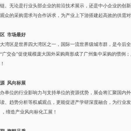
链。无论是行业头部企业的前沿技术展示，还是中小企业的创新
观众的采购需求与合作诉求，为产业上下游搭建起高效的供需对
区 市场最好
大湾区是世界四大湾区之一，国际一流世界级城市群，是今后全球
“广交会”促使规模庞大国外采购商形成了广州集中采购的惯例；
！
源 风向标展
办单位的行业影响力与支持单位的资源优势，展会将汇聚国内外
读、趋势分析等权威观点，更能促进产学研深度融合，为行业发
 ，缔造产业风向标化工展！