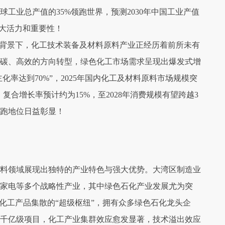
球工业总产值的35%领跑世界，预测2030年中国工业产值
更大活力和重要性！
大背景下，化工技术装备及材料原料产业正经历着前所未有
碳、高效的方向转型，绿色化工市场需求呈现出爆发式增
化率达到70%”，2025年国内化工及材料原料市场规模突
年间，复合增长率预计约为15%，至2028年消费规模有望跨越3
领跑地位日益彰显！
料领域展现出独特的产业特色与强大优势。大湾区制造业
能家电等多个战略性产业，其中绿色石化产业发展尤为突
化工产品集散的“超级枢纽”，拥有众多绿色石化龙头企
千亿级项目，化工产业集群效应愈发显著，技术溢出效应