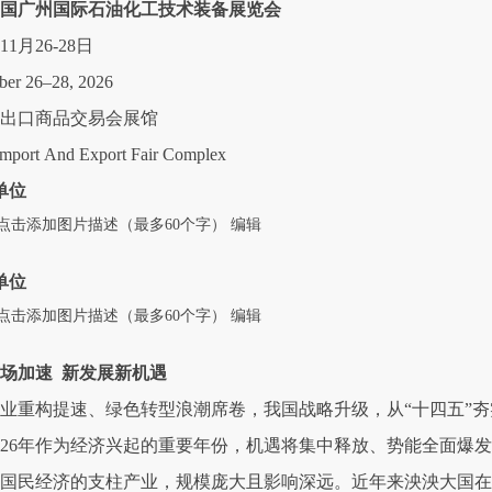
6中国广州国际石油化工技术装备展览会
11月26-28日
er 26–28, 2026
出口商品交易会展馆
Import And Export Fair Complex
单位
点击添加图片描述（最多60个字）
编辑
单位
点击添加图片描述（最多60个字）
编辑
场加速 新发展新机遇
业重构提速、绿色转型浪潮席卷，我国战略升级，从“十四五”夯
026年作为经济兴起的重要年份，机遇将集中释放、势能全面爆发
国民经济的支柱产业，规模庞大且影响深远。近年来泱泱大国在