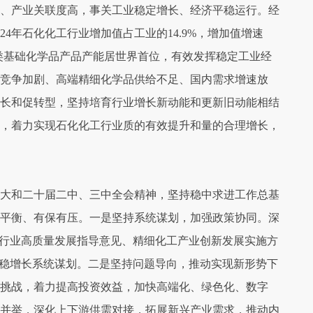
、产业关联度高，事关工业稳定增长、经济平稳运行。经
4年石化化工行业增加值占工业的14.9%，增加值增速
0多类基础化学品产品产能居世界首位，有效发挥稳定工业经
场竞争加剧、高端精细化学品供给不足、国内需求增速放
长和促转型，坚持培育行业增长新动能和更新旧动能相结
，着力实现石化化工行业质的有效提升和量的合理增长，
大和二十届二中、三中全会精神，坚持稳中求进工作总基
平衡、有保有压。一是坚持系统谋划，加强政策协同。深
工行业高质量发展指导意见、精细化工产业创新发展实施方
期稳增长系统谋划。二是坚持问题导向，推动实现新形势下
新挑战，着力提高投资效益，加快高端化、绿色化、数字
并举，深化上下游供需对接，拓展新兴产业需求，推动内