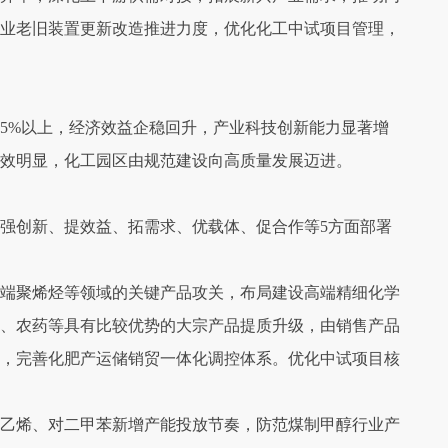
业老旧装置更新改造推进力度，优化化工中试项目管理，
增长5%以上，经济效益企稳回升，产业科技创新能力显著增
效明显，化工园区由规范建设向高质量发展迈进。
强创新、提效益、拓需求、优载体、促合作等5方面部署
端聚烯烃等领域的关键产品攻关，布局建设高端精细化学
、农药等具有比较优势的大宗产品提质升级，由销售产品
，完善化肥产运储销贸一体化调控体系。优化中试项目核
乙烯、对二甲苯新增产能投放节奏，防范煤制甲醇行业产