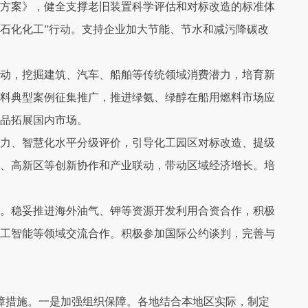
方案》，健全支撑老旧装置科学评估和对标改造的标准体
+石化化工”行动。支持企业加大节能、节水和减污降碳改
动，挖掘建筑、汽车、船舶等传统领域消费潜力，培育新
料典型案例征集推广，推进绿氨、绿醇在船用燃料市场应
产品拓展国内市场。
力、智慧化水平分级评价，引导化工园区对标改造、提级
、高新区等创新协作和产业联动，带动区域经济增长。培
。稳妥推进海外油气、钾等资源开发利用合资合作，积极
工智能等领域交流合作。积极参加国际公约谈判，完善与
障措施。一是加强组织保障。各地结合本地区实际，制定