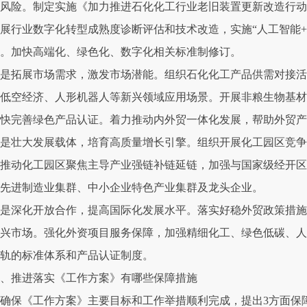
风险。制定实施《加力推进石化化工行业老旧装置更新改造行动
展行业数字化转型成熟度诊断评估和技术改造，实施“人工智能
。加快高端化、绿色化、数字化相关标准制修订。
是拓展市场需求，激发市场潜能。组织石化化工产品供需对接活
低空经济、人形机器人等新兴领域应用场景。开展非粮生物基材
快完善绿色产品认证。着力推动内外贸一体化发展，帮助外贸
是壮大发展载体，培育高质量增长引擎。组织开展化工园区竞争
推动化工园区聚焦主导产业强链补链延链，加强与国家级经开区
先进制造业集群、中小企业特色产业集群及龙头企业。
是深化开放合作，提高国际化发展水平。落实好稳外贸政策措施
兴市场。强化外资项目服务保障，加强精细化工、绿色低碳、人
轨的标准体系和产品认证制度。
、推进落实《工作方案》有哪些保障措施
确保《工作方案》主要目标和工作举措顺利完成，提出3方面保