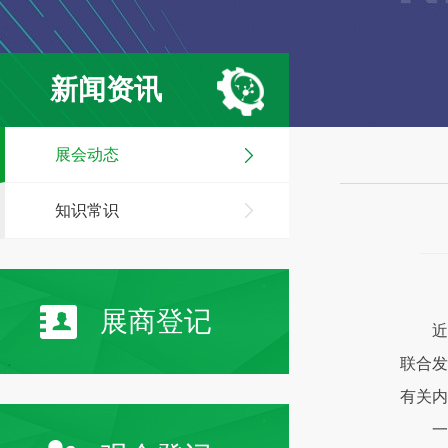
新闻资讯
展会动态
知识常识
展商登记
近
联合发
有关内
一