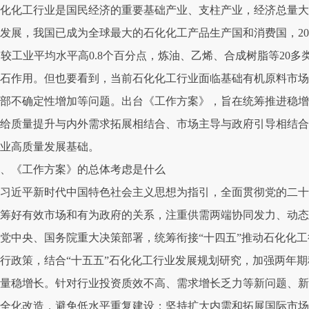
化化工行业是国民经济的重要基础产业、支柱产业，经济总量大
发展，我国已成为全球最大的石化化工产品生产国和消费国，202
%，较工业平均水平高0.8个百分点，炼油、乙烯、合成树脂等2
石作用。但也要看到，当前石化化工行业面临基础有机原料市
部不确定性增加等问题。出台《工作方案》，旨在统筹推进稳增
给质量提升与内外需求拓展相结合、市场主导与政府引导相结合
业高质量发展基础。
、《工作方案》的总体考虑是什么
习近平新时代中国特色社会主义思想为指引，全面贯彻党的二十
筹好有效市场和有为政府的关系，注重供需两端协同发力、动态
党中央、国务院重大决策部署，统筹衔接“十四五”推动石化化
行政策，结合“十五五”石化化工行业发展规划研究，加强两年
量稳增长。针对行业投资质效不高、需求增长乏力等新问题、
全化改造，避免低水平重复建设；坚持扩大内需和拓展国际市场