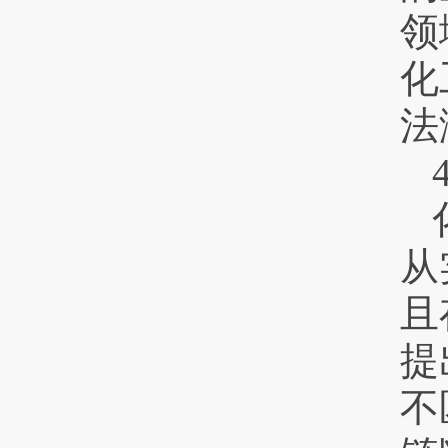
领
化
法
从
且
提
不