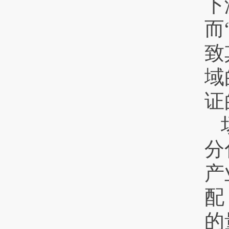
下
而
致
域
证
分
产
配
的