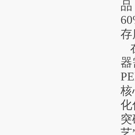
品
6
存
器
P
核
化
突
艺