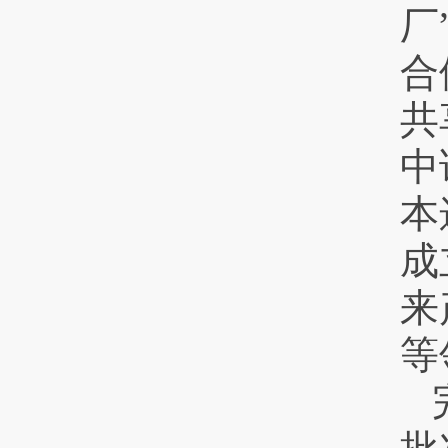
厂
合
共
中
本
成
来
等