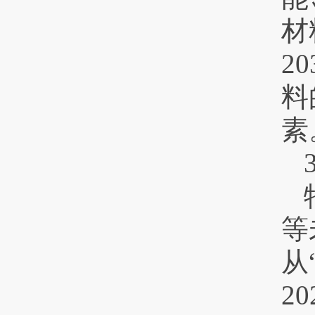
材
2
料
素
等
从
2