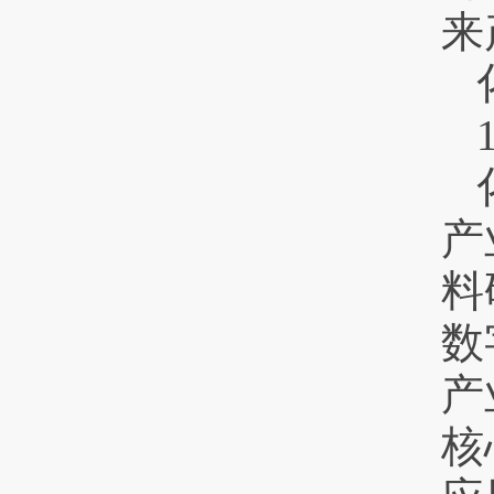
来
产
料
数
产
核