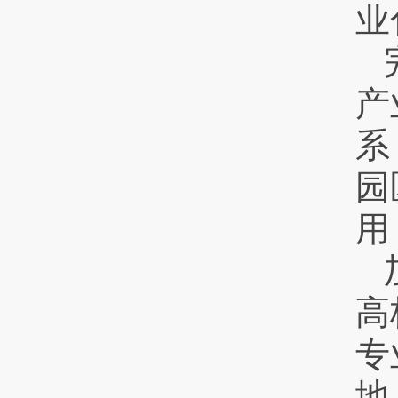
业
产
系
园
用
高
专
地