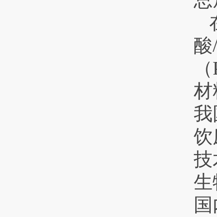
酸
（
材
我
饮
技
生
国