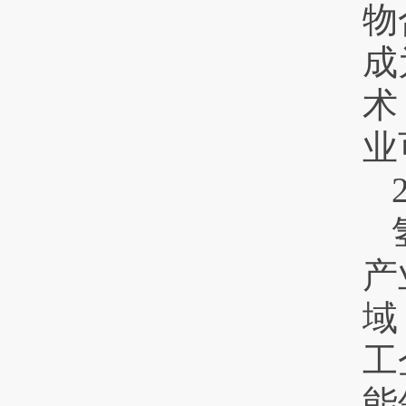
物
成
术
业
产
域
工
能