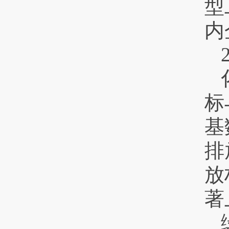
型
内
标
基
排
放
著