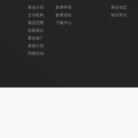
展会介绍
参展申请
展会动态
主办机构
参展须知
知识常识
展品范围
下载中心
目标观众
展会推广
展馆介绍
同期活动