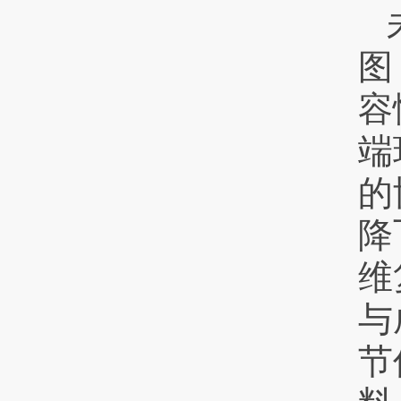
图
容
端
的
降
维
与
节