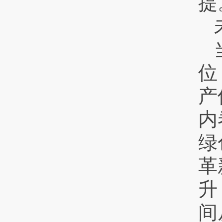
提
位
产
内
绿
革
升
间