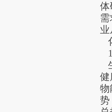
体
需
业
健
物
势
总