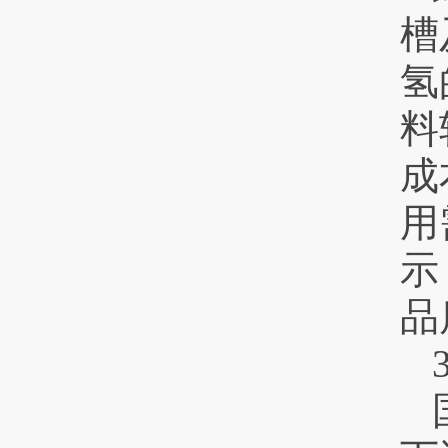
槽
氢
料
成
用
示
品