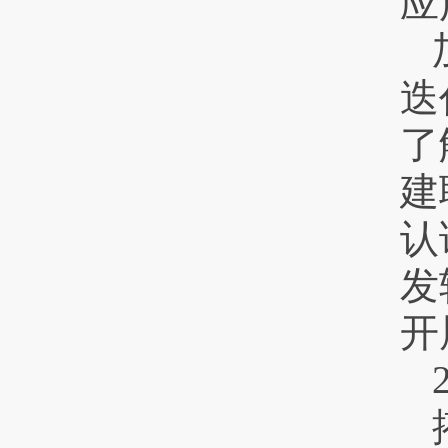
应
迭
了
建
认
发
开