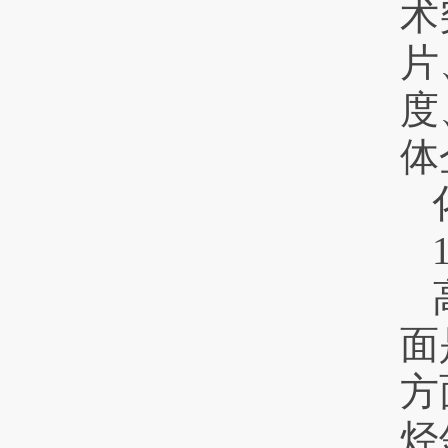
术
片
度
体
面
方
烃