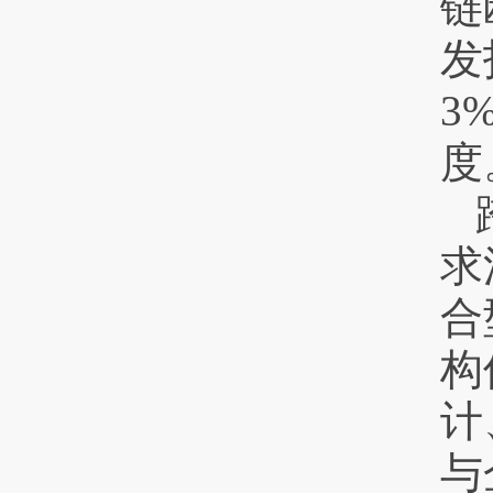
链
发
3
度
求
合
构
计
与