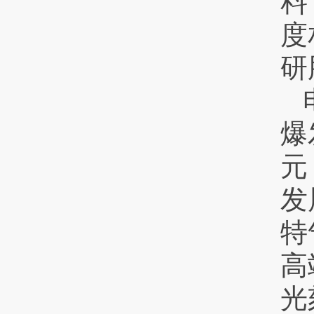
料
度
研
爆
元
发
特
高
光