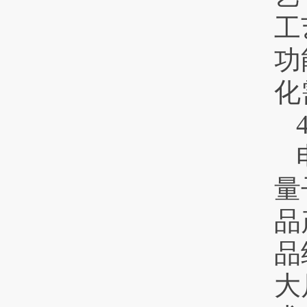
工
功
化
量
品
品
大