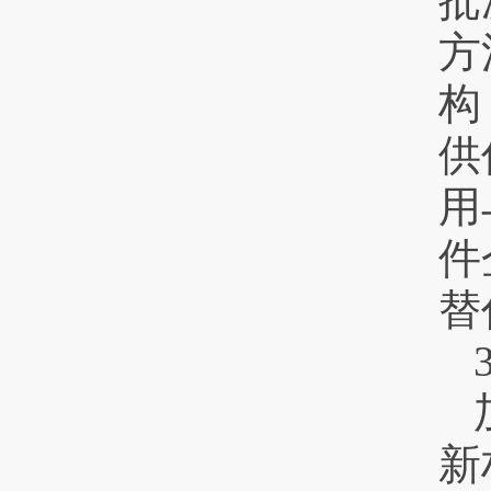
批
方
构
供
用
件
替
新