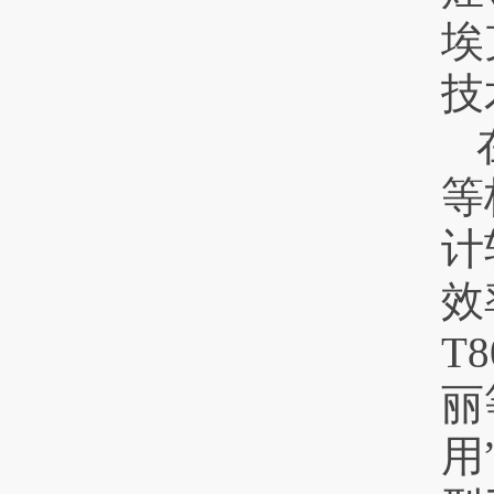
埃
技
等
计
效
T
丽
用