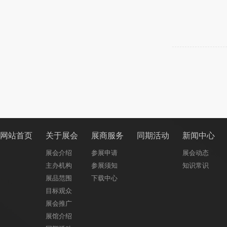
网站首页
关于展会
展商服务
同期活动
新闻中心
展会介绍
参展申请
展会动态
主办机构
参展须知
知识常识
展品范围
下载中心
目标观众
展会推广
展馆介绍