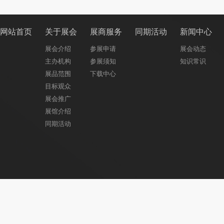
网站首页
关于展会
展商服务
同期活动
新闻中心
展会介绍
参展申请
展会动态
主办机构
参展须知
知识常识
展品范围
下载中心
目标观众
展会推广
展馆介绍
同期活动