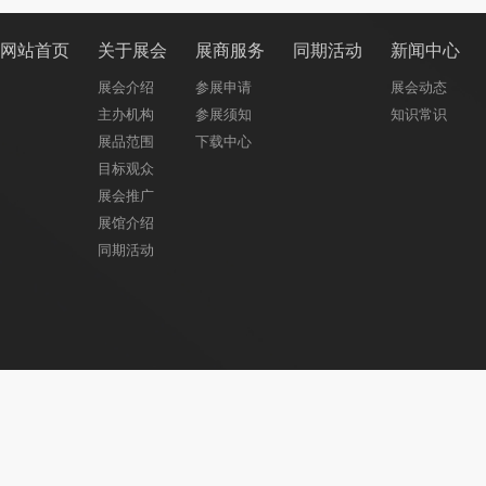
网站首页
关于展会
展商服务
同期活动
新闻中心
展会介绍
参展申请
展会动态
主办机构
参展须知
知识常识
展品范围
下载中心
目标观众
展会推广
展馆介绍
同期活动