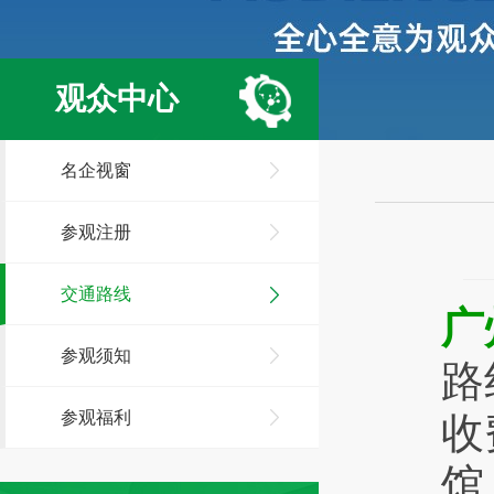
观众中心
名企视窗
参观注册
交通路线
广
参观须知
路
参观福利
收