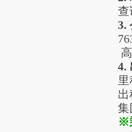
查
3
7
高
4
里
出
集
※